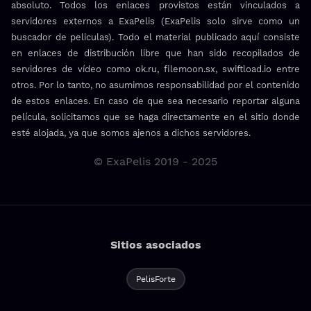
absoluto. Todos los enlaces provistos están vinculados a
servidores externos a ExaPelis (ExaPelis solo sirve como un
buscador de peliculas). Todo el material publicado aquí consiste
en enlaces de distribución libre que han sido recopilados de
servidores de vídeo como ok.ru, filemoon.sx, swiftload.io entre
otros. Por lo tanto, no asumimos responsabilidad por el contenido
de estos enlaces. En caso de que sea necesario reportar alguna
película, solicitamos que se haga directamente en el sitio donde
esté alojada, ya que somos ajenos a dichos servidores.
© ExaPelis 2019 - 2025
Sitios asociados
PelisForte