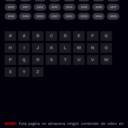
2010
2011
2012
2013
2014
2015
2016
2017
2018
2019
2020
2021
2022
2023
2024
2025
#
A
B
C
D
E
F
G
H
I
J
K
L
M
N
O
P
Q
R
S
T
U
V
W
X
Y
Z
AVISO:
Esta pagina no almacena ningún contenido de vídeo en