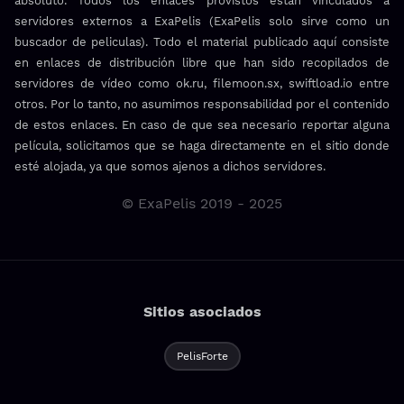
absoluto. Todos los enlaces provistos están vinculados a
servidores externos a ExaPelis (ExaPelis solo sirve como un
buscador de peliculas). Todo el material publicado aquí consiste
en enlaces de distribución libre que han sido recopilados de
servidores de vídeo como ok.ru, filemoon.sx, swiftload.io entre
otros. Por lo tanto, no asumimos responsabilidad por el contenido
de estos enlaces. En caso de que sea necesario reportar alguna
película, solicitamos que se haga directamente en el sitio donde
esté alojada, ya que somos ajenos a dichos servidores.
© ExaPelis 2019 - 2025
Sitios asociados
PelisForte