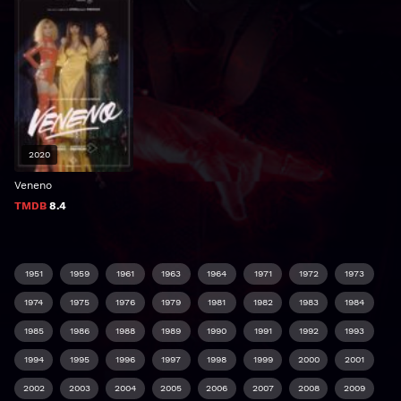
2020
Veneno
TMDB
8.4
1951
1959
1961
1963
1964
1971
1972
1973
1974
1975
1976
1979
1981
1982
1983
1984
1985
1986
1988
1989
1990
1991
1992
1993
1994
1995
1996
1997
1998
1999
2000
2001
2002
2003
2004
2005
2006
2007
2008
2009