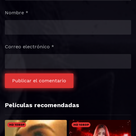
Nombre
*
Correo electrónico
*
Películas recomendadas
HD 1080P
HD 1080P