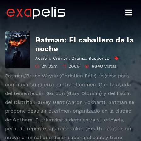
Batman: El caballero de la
noche
Acción
,
Crimen
,
Drama
,
Suspenso
2h 32m
2008
6840
vistas
Batman/Bruce Wayne (Christian Bale) regresa para
continuar su guerra contra el crimen. Con la ayuda
del teniente Jim Gordon (Gary Oldman) y del Fiscal
del Distrito Harvey Dent (Aaron Eckhart), Batman se
propone destruir el crimen organizado en la ciudad
de Gotham. El triunvirato demuestra su eficacia,
pero, de repente, aparece Joker (Heath Ledger), un
nuevo criminal que desencadena el caos y tiene