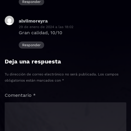
Responder
alviimoreyra
dice:
29 de enero de 2024 a las 18:02
Gran calidad, 10/10
Responder
Deja una respuesta
Tu dirección de correo electrónico no será publicada.
Los campos
obligatorios están marcados con
*
Comentario
*