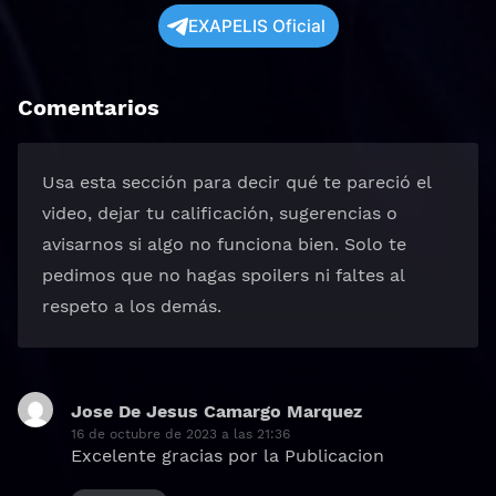
EXAPELIS Oficial
Comentarios
Usa esta sección para decir qué te pareció el
video, dejar tu calificación, sugerencias o
avisarnos si algo no funciona bien. Solo te
pedimos que no hagas spoilers ni faltes al
respeto a los demás.
Jose De Jesus Camargo Marquez
dice:
16 de octubre de 2023 a las 21:36
Excelente gracias por la Publicacion