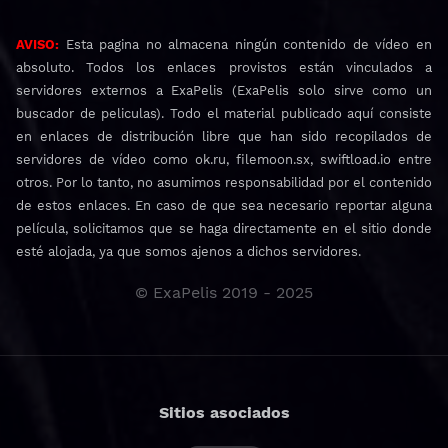
AVISO:
Esta pagina no almacena ningún contenido de vídeo en
absoluto. Todos los enlaces provistos están vinculados a
servidores externos a ExaPelis (ExaPelis solo sirve como un
buscador de peliculas). Todo el material publicado aquí consiste
en enlaces de distribución libre que han sido recopilados de
servidores de vídeo como ok.ru, filemoon.sx, swiftload.io entre
otros. Por lo tanto, no asumimos responsabilidad por el contenido
de estos enlaces. En caso de que sea necesario reportar alguna
película, solicitamos que se haga directamente en el sitio donde
esté alojada, ya que somos ajenos a dichos servidores.
© ExaPelis 2019 - 2025
Sitios asociados