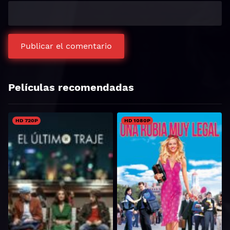
Películas recomendadas
HD 720P
HD 1080P