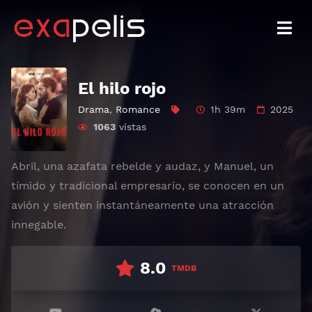
El hilo rojo
Drama
,
Romance
1h 39m
2025
1063
vistas
Abril, una azafata rebelde y audaz, y Manuel, un
tímido y tradicional empresario, se conocen en un
avión y sienten instantáneamente una atracción
innegable.
8.0
TMDB