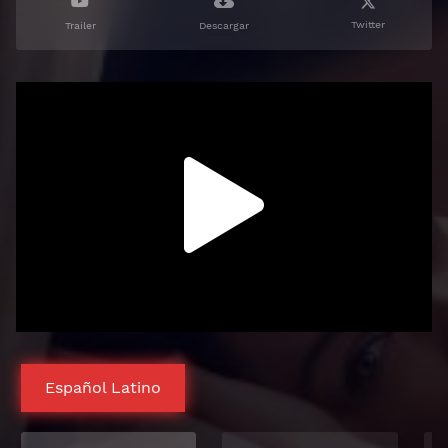
Twitter
Trailer
Descargar
Español Latino