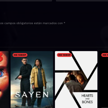
Los campos obligatorios están marcados con
*
HD 1080P
HD 1080P
HD 