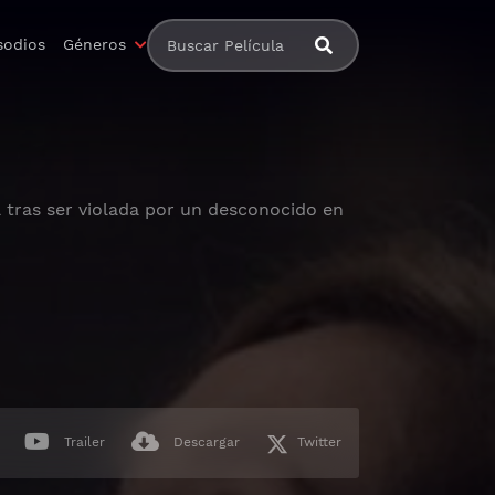
sodios
Géneros
 tras ser violada por un desconocido en
Trailer
Descargar
Twitter