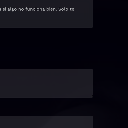
s si algo no funciona bien. Solo te