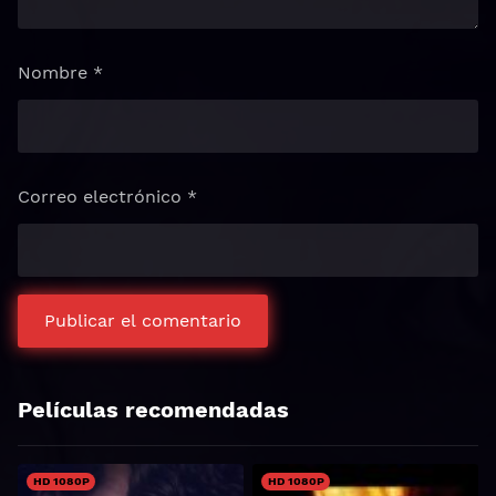
Nombre
*
Correo electrónico
*
Películas recomendadas
HD 1080P
HD 1080P