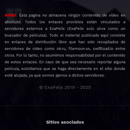
AVISO:
Esta pagina no almacena ningún contenido de vídeo en
absoluto. Todos los enlaces provistos están vinculados a
servidores externos a ExaPelis (ExaPelis solo sirve como un
buscador de peliculas). Todo el material publicado aquí consiste
en enlaces de distribución libre que han sido recopilados de
servidores de vídeo como ok.ru, filemoon.sx, swiftload.io entre
otros. Por lo tanto, no asumimos responsabilidad por el contenido
de estos enlaces. En caso de que sea necesario reportar alguna
película, solicitamos que se haga directamente en el sitio donde
esté alojada, ya que somos ajenos a dichos servidores.
© ExaPelis 2019 - 2025
Sitios asociados