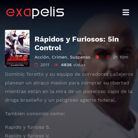
Rápidos y Furiosos: 5in
Control
Acción
,
Crimen
,
Suspenso
2h 10m
2011
4826
vistas
Dominic Toretto y su equipo de corredores callejeros
planean un atraco masivo para comprar su libertad
mientras están en la mira de un poderoso capo de la
droga brasileño y un peligroso agente federal.
También conocido como:
Rapido y furioso 5.
Rapido y furioso V.