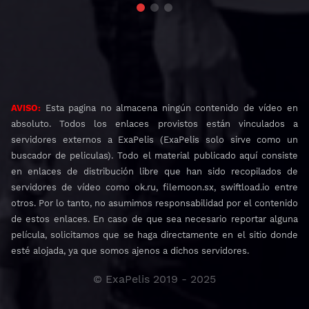
AVISO:
Esta pagina no almacena ningún contenido de vídeo en
absoluto. Todos los enlaces provistos están vinculados a
servidores externos a ExaPelis (ExaPelis solo sirve como un
buscador de peliculas). Todo el material publicado aquí consiste
en enlaces de distribución libre que han sido recopilados de
servidores de vídeo como ok.ru, filemoon.sx, swiftload.io entre
otros. Por lo tanto, no asumimos responsabilidad por el contenido
de estos enlaces. En caso de que sea necesario reportar alguna
película, solicitamos que se haga directamente en el sitio donde
esté alojada, ya que somos ajenos a dichos servidores.
© ExaPelis 2019 - 2025