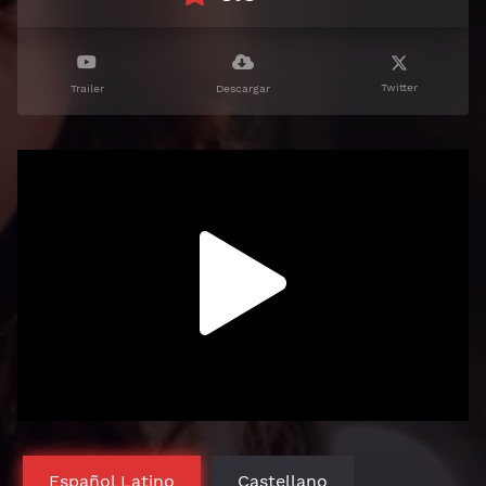
Twitter
Trailer
Descargar
Español Latino
Castellano